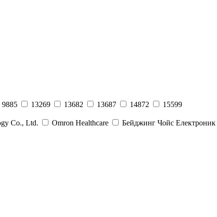
9885
13269
13682
13687
14872
15599
gy Co., Ltd.
Omron Healthcare
Бейджинг Чойс Електроник 