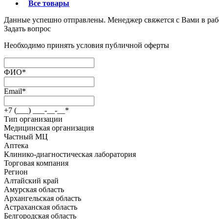
Все товары
Данные успешно отправлены. Менеджер свяжется с Вами в раб
Задать вопрос
Необходимо принять условия публичной оферты
ФИО
*
Email
*
+7 (___) ___-__-__
*
Тип организации
Медицинская организация
Частный МЦ
Аптека
Клинико-диагностическая лаборатория
Торговая компания
Регион
Алтайский край
Амурская область
Архангельская область
Астраханская область
Белгородская область