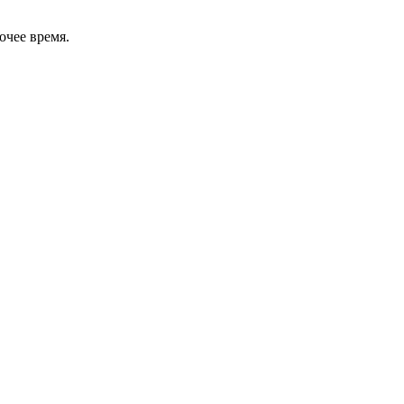
очее время.