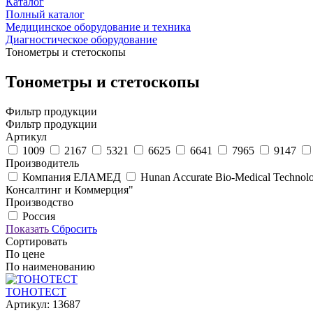
Каталог
Полный каталог
Медицинское оборудование и техника
Диагностическое оборудование
Тонометры и стетоскопы
Тонометры и стетоскопы
Фильтр продукции
Фильтр продукции
Артикул
1009
2167
5321
6625
6641
7965
9147
Производитель
Компания ЕЛАМЕД
Hunan Accurate Bio-Medical Technolo
Консалтинг и Коммерция"
Производство
Россия
Показать
Сбросить
Сортировать
По цене
По наименованию
ТОНОТЕСТ
Артикул: 13687