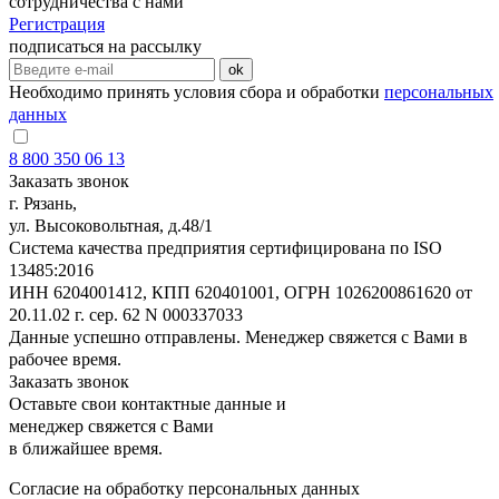
сотрудничества с нами
Регистрация
подписаться на рассылку
ok
Необходимо принять условия сбора и обработки
персональных
данных
8 800 350 06 13
Заказать звонок
г. Рязань,
ул. Высоковольтная, д.48/1
Система качества предприятия сертифицирована по ISO
13485:2016
ИНН 6204001412, КПП 620401001, ОГРН 1026200861620 от
20.11.02 г. сер. 62 N 000337033
Данные успешно отправлены. Менеджер свяжется с Вами в
рабочее время.
Заказать звонок
Оставьте свои контактные данные и
менеджер свяжется с Вами
в ближайшее время.
Согласие на обработку персональных данных