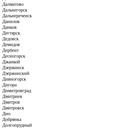
Далматово
Дальнегорск
Дальнереченск
Данилов
Данков
Дегтярск
Дедовск
Демидов
Дербент
Десногорск
Джанкой
Дзержинск
Дзержинский
Дивногорск
Дигора
Димитровград
Дмитриев
Дмитров
Дмитровск
Дно
Добрянка
Долгопрудный