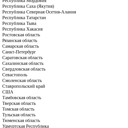
Республика Мордовия
Республика Саха (Якутия)
Республика Северная Осетия-Алания
Республика Татарстан
Республика Тыва
Республика Хакасия
Ростовская область
Рязанская область
Самарская область
Санкт-Петербург
Саратовская область
Сахалинская область
Свердловская область
Севастополь
Смоленская область
Ставропольский край
США
Тамбовская область
Тверская область
Томская область
Тульская область
Тюменская область
Удмуртская Республика