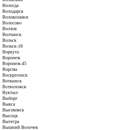
Вологда
Володарск
Волоколамск
Волосово
Волхов
Волчанск
Вольск
Вольск-18
Воркута
Воронеж
Воронеж-45
Ворсма
Воскресенск
Воткинск
Всеволожск
Вуктыл
Выборг
Выкса
Высоковск
Высоцк
Вытегра
Вышний Волочек