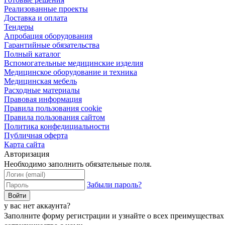
Реализованные проекты
Доставка и оплата
Тендеры
Апробация оборудования
Гарантийные обязательства
Полный каталог
Вспомогательные медицинские изделия
Медицинское оборудование и техника
Медицинская мебель
Расходные материалы
Правовая информация
Правила пользования cookie
Правила пользования сайтом
Политика конфедициальности
Публичная оферта
Карта сайта
Авторизация
Необходимо заполнить обязательные поля.
Забыли пароль?
Войти
у вас нет аккаунта?
Заполните форму регистрации и узнайте о всех преимуществах