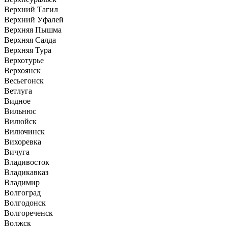
Верхний Тагил
Верхний Уфалей
Верхняя Пышма
Верхняя Салда
Верхняя Тура
Верхотурье
Верхоянск
Весьегонск
Ветлуга
Видное
Вильнюс
Вилюйск
Вилючинск
Вихоревка
Вичуга
Владивосток
Владикавказ
Владимир
Волгоград
Волгодонск
Волгореченск
Волжск