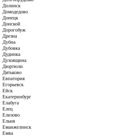
Долинск
Домодедово
Донецк
Донской
Дорогобуж
Дрезна
Дубна
Дубовка
Дудинка
Духовщина
Дюртюли
Дятьково
Евпатория
Егорьевск
Ейск
Екатеринбург
Елабуга
Елец
Елизово
Ельня
Еманжелинск
Емва