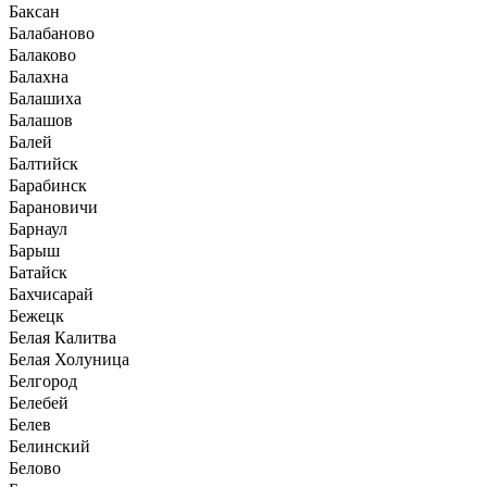
Баксан
Балабаново
Балаково
Балахна
Балашиха
Балашов
Балей
Балтийск
Барабинск
Барановичи
Барнаул
Барыш
Батайск
Бахчисарай
Бежецк
Белая Калитва
Белая Холуница
Белгород
Белебей
Белев
Белинский
Белово