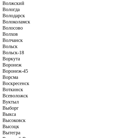
Волжский
Вологда
Володарск
Волоколамск
Волосово
Волхов
Волчанск
Вольск
Вольск-18
Воркута
Воронеж
Воронеж-45
Ворсма
Воскресенск
Воткинск
Всеволожск
Вуктыл
Выборг
Выкса
Высоковск
Высоцк
Вытегра