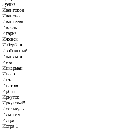
Зуевка
Ивангород
Иваново
Ивантеевка
Ивдель
Игарка
Ижевск
Избербаш
Изобильный
Иланский
Инза
Инкерман
Инсар
Инта
Ипатово
Ирбит
Иркутск
Иркутск-45
Исилькуль
Искитим
Истра
Истра-1