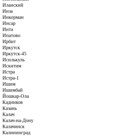
Иланский
Инза
Инкерман
Инсар
Инта
Ипатово
Ирбит
Иркутск
Иркутск-45
Исилькуль
Искитим
Истра
Истра-1
Ишим
Ишимбай
Йошкар-Ола
Кадников
Казань
Калач
Калач-на-Дону
Калачинск
Калининград