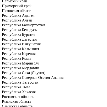
Пермский край
Приморский край
Псковская область
Республика Адыгея
Республика Алтай
Республика Башкортостан
Республика Беларусь
Республика Бурятия
Республика Дагестан
Республика Ингушетия
Республика Калмыкия
Республика Карелия
Республика Коми
Республика Марий Эл
Республика Мордовия
Республика Саха (Якутия)
Республика Северная Осетия-Алания
Республика Татарстан
Республика Тыва
Республика Хакасия
Ростовская область
Рязанская область
Самарская область