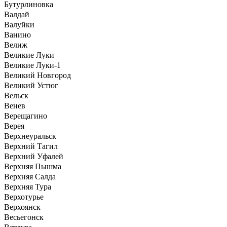
Бутурлиновка
Валдай
Валуйки
Ванино
Велиж
Великие Луки
Великие Луки-1
Великий Новгород
Великий Устюг
Вельск
Венев
Верещагино
Верея
Верхнеуральск
Верхний Тагил
Верхний Уфалей
Верхняя Пышма
Верхняя Салда
Верхняя Тура
Верхотурье
Верхоянск
Весьегонск