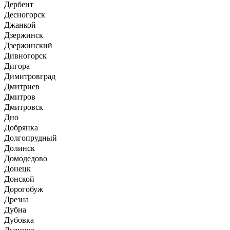
Дербент
Десногорск
Джанкой
Дзержинск
Дзержинский
Дивногорск
Дигора
Димитровград
Дмитриев
Дмитров
Дмитровск
Дно
Добрянка
Долгопрудный
Долинск
Домодедово
Донецк
Донской
Дорогобуж
Дрезна
Дубна
Дубовка