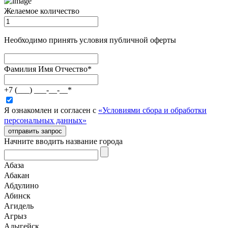
Желаемое количество
Необходимо принять условия публичной оферты
Фамилия Имя Отчество
*
+7 (___) ___-__-__
*
Я ознакомлен и согласен с
«Условиями сбора и обработки
персональных данных»
отправить запрос
Начните вводить название города
Абаза
Абакан
Абдулино
Абинск
Агидель
Агрыз
Адыгейск