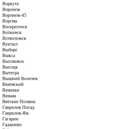
Воркута
Воронеж
Воронеж-45
Ворсма
Воскресенск
Воткинск
Всеволожск
Вуктыл
Выборг
Выкса
Высоковск
Высоцк
Вытегра
Вышний Волочек
Вяземский
Вязники
Вязьма
Вятские Поляны
Гаврилов Посад
Гаврилов-Ям
Гагарин
Гаджиево