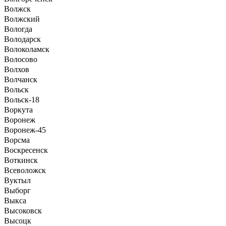
Волжск
Волжский
Вологда
Володарск
Волоколамск
Волосово
Волхов
Волчанск
Вольск
Вольск-18
Воркута
Воронеж
Воронеж-45
Ворсма
Воскресенск
Воткинск
Всеволожск
Вуктыл
Выборг
Выкса
Высоковск
Высоцк