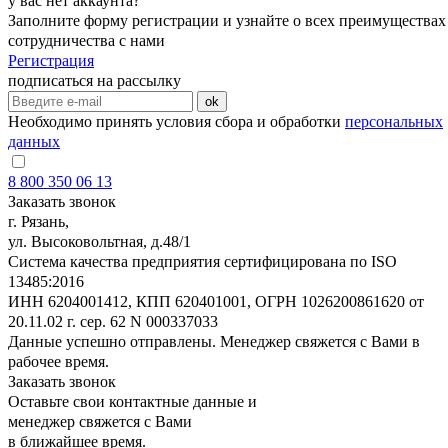
у вас нет аккаунта?
Заполните форму регистрации и узнайте о всех преимуществах
сотрудничества с нами
Регистрация
подписаться на рассылку
ok
Необходимо принять условия сбора и обработки
персональных
данных
8 800 350 06 13
Заказать звонок
г. Рязань,
ул. Высоковольтная, д.48/1
Система качества предприятия сертифицирована по ISO
13485:2016
ИНН 6204001412, КПП 620401001, ОГРН 1026200861620 от
20.11.02 г. сер. 62 N 000337033
Данные успешно отправлены. Менеджер свяжется с Вами в
рабочее время.
Заказать звонок
Оставьте свои контактные данные и
менеджер свяжется с Вами
в ближайшее время.