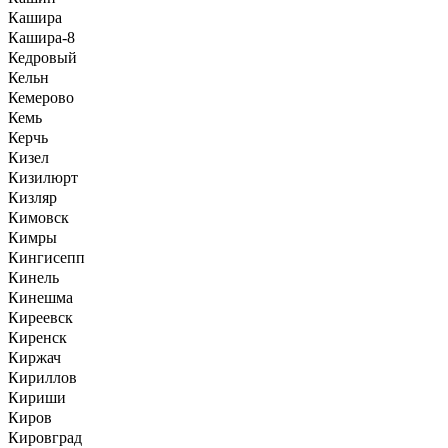
Кашира
Кашира-8
Кедровый
Кельн
Кемерово
Кемь
Керчь
Кизел
Кизилюрт
Кизляр
Кимовск
Кимры
Кингисепп
Кинель
Кинешма
Киреевск
Киренск
Киржач
Кириллов
Кириши
Киров
Кировград