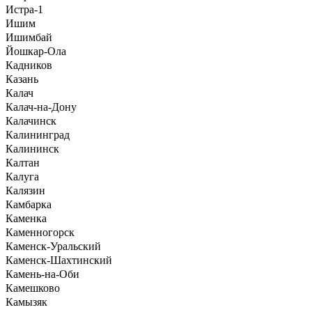
Истра-1
Ишим
Ишимбай
Йошкар-Ола
Кадников
Казань
Калач
Калач-на-Дону
Калачинск
Калининград
Калининск
Калтан
Калуга
Калязин
Камбарка
Каменка
Каменногорск
Каменск-Уральский
Каменск-Шахтинский
Камень-на-Оби
Камешково
Камызяк