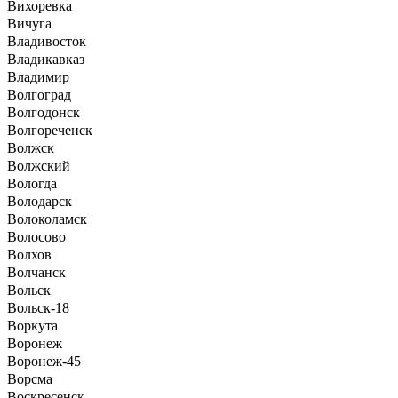
Вихоревка
Вичуга
Владивосток
Владикавказ
Владимир
Волгоград
Волгодонск
Волгореченск
Волжск
Волжский
Вологда
Володарск
Волоколамск
Волосово
Волхов
Волчанск
Вольск
Вольск-18
Воркута
Воронеж
Воронеж-45
Ворсма
Воскресенск