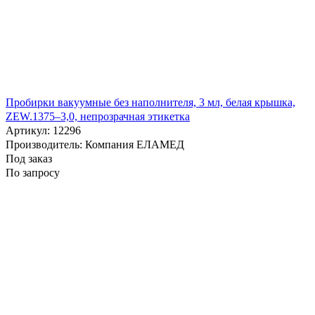
Пробирки вакуумные без наполнителя, 3 мл, белая крышка,
ZEW.1375–3,0, непрозрачная этикетка
Артикул: 12296
Производитель: Компания ЕЛАМЕД
Под заказ
По запросу