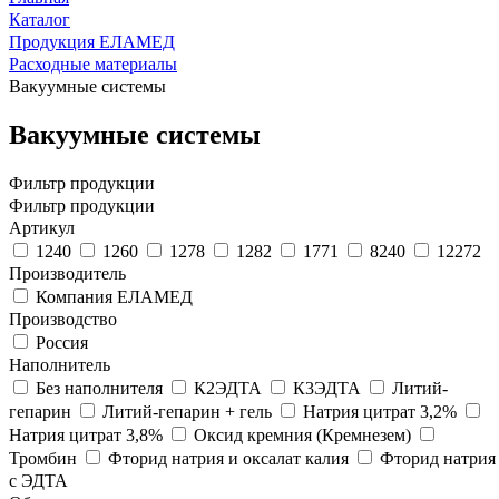
Каталог
Продукция ЕЛАМЕД
Расходные материалы
Вакуумные системы
Вакуумные системы
Фильтр продукции
Фильтр продукции
Артикул
1240
1260
1278
1282
1771
8240
12272
Производитель
Компания ЕЛАМЕД
Производство
Россия
Наполнитель
Без наполнителя
К2ЭДТА
К3ЭДТА
Литий-
гепарин
Литий-гепарин + гель
Натрия цитрат 3,2%
Натрия цитрат 3,8%
Оксид кремния (Кремнезем)
Тромбин
Фторид натрия и оксалат калия
Фторид натрия
с ЭДТА