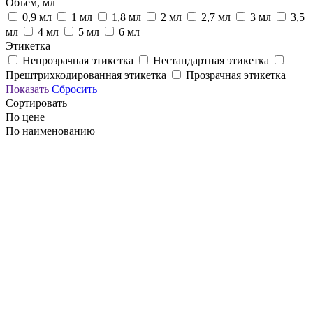
Объем, мл
0,9 мл
1 мл
1,8 мл
2 мл
2,7 мл
3 мл
3,5
мл
4 мл
5 мл
6 мл
Этикетка
Непрозрачная этикетка
Нестандартная этикетка
Прештрихкодированная этикетка
Прозрачная этикетка
Показать
Сбросить
Сортировать
По цене
По наименованию