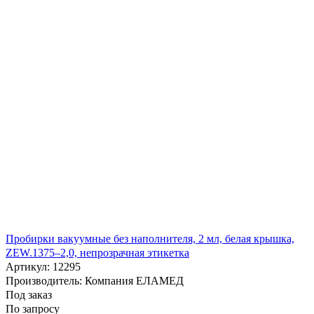
Пробирки вакуумные без наполнителя, 2 мл, белая крышка,
ZEW.1375–2,0, непрозрачная этикетка
Артикул: 12295
Производитель: Компания ЕЛАМЕД
Под заказ
По запросу