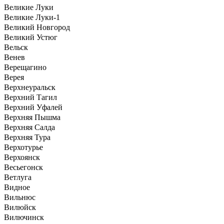
Великие Луки
Великие Луки-1
Великий Новгород
Великий Устюг
Вельск
Венев
Верещагино
Верея
Верхнеуральск
Верхний Тагил
Верхний Уфалей
Верхняя Пышма
Верхняя Салда
Верхняя Тура
Верхотурье
Верхоянск
Весьегонск
Ветлуга
Видное
Вильнюс
Вилюйск
Вилючинск