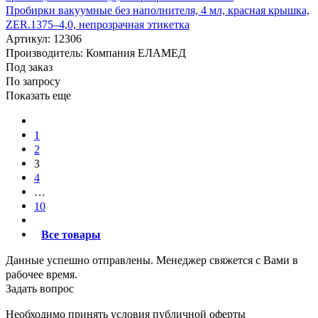
Пробирки вакуумные без наполнителя, 4 мл, красная крышка,
ZER.1375–4,0, непрозрачная этикетка
Артикул: 12306
Производитель: Компания ЕЛАМЕД
Под заказ
По запросу
Показать еще
1
2
3
4
…
10
Все товары
Данные успешно отправлены. Менеджер свяжется с Вами в
рабочее время.
Задать вопрос
Необходимо принять условия публичной оферты