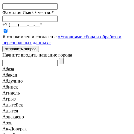
Фамилия Имя Отчество
*
+7 (___) ___-__-__
*
Я ознакомлен и согласен с
«Условиями сбора и обработки
персональных данных»
отправить запрос
Начните вводить название города
Абаза
Абакан
Абдулино
Абинск
Агидель
Агрыз
Адыгейск
Адыгея
Азнакаево
Азов
Ак-Довурак