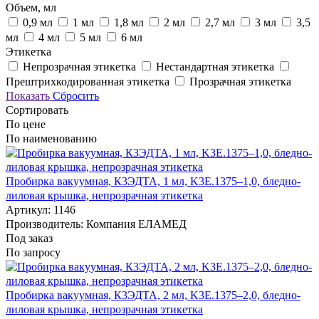
Объем, мл
0,9 мл
1 мл
1,8 мл
2 мл
2,7 мл
3 мл
3,5
мл
4 мл
5 мл
6 мл
Этикетка
Непрозрачная этикетка
Нестандартная этикетка
Прештрихкодированная этикетка
Прозрачная этикетка
Показать
Сбросить
Сортировать
По цене
По наименованию
Пробирка вакуумная, К3ЭДТА, 1 мл, K3E.1375–1,0, бледно-
лиловая крышка, непрозрачная этикетка
Артикул: 1146
Производитель: Компания ЕЛАМЕД
Под заказ
По запросу
Пробирка вакуумная, К3ЭДТА, 2 мл, K3E.1375–2,0, бледно-
лиловая крышка, непрозрачная этикетка