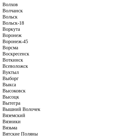
Волхов
Волчанск
Вольск
Вольск-18
Воркута
Воронеж
Воронеж-45
Ворсма
Воскресенск
Воткинск
Всеволожск
Вуктыл
Выборг
Выкса
Высоковск
Высоцк
Вытегра
Вышний Волочек
Вяземский
Вязники
Вязьма
Вятские Поляны