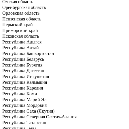
Омская область
Оренбургская область
Орловская область
Пензенская область
Пермский край
Приморский край
Псковская область
Республика Адыгея
Республика Алтай
Республика Башкортостан
Республика Беларусь
Республика Бурятия
Республика Дагестан
Республика Ингушетия
Республика Калмыкия
Республика Карелия
Республика Коми
Республика Марий Эл
Республика Мордовия
Республика Саха (Якутия)
Республика Северная Осетия-Алания
Республика Татарстан
Республика Тыва