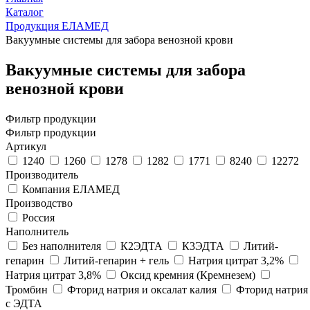
Каталог
Продукция ЕЛАМЕД
Вакуумные системы для забора венозной крови
Вакуумные системы для забора
венозной крови
Фильтр продукции
Фильтр продукции
Артикул
1240
1260
1278
1282
1771
8240
12272
Производитель
Компания ЕЛАМЕД
Производство
Россия
Наполнитель
Без наполнителя
К2ЭДТА
К3ЭДТА
Литий-
гепарин
Литий-гепарин + гель
Натрия цитрат 3,2%
Натрия цитрат 3,8%
Оксид кремния (Кремнезем)
Тромбин
Фторид натрия и оксалат калия
Фторид натрия
с ЭДТА