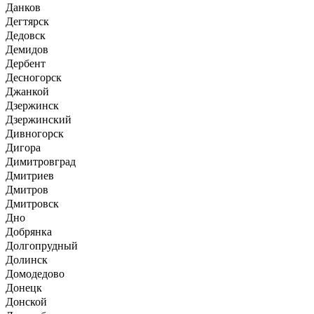
Данков
Дегтярск
Дедовск
Демидов
Дербент
Десногорск
Джанкой
Дзержинск
Дзержинский
Дивногорск
Дигора
Димитровград
Дмитриев
Дмитров
Дмитровск
Дно
Добрянка
Долгопрудный
Долинск
Домодедово
Донецк
Донской