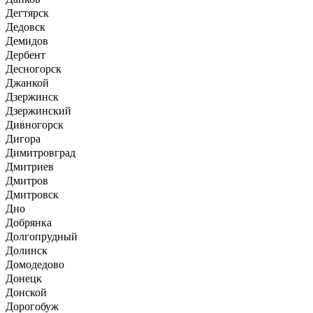
Дегтярск
Дедовск
Демидов
Дербент
Десногорск
Джанкой
Дзержинск
Дзержинский
Дивногорск
Дигора
Димитровград
Дмитриев
Дмитров
Дмитровск
Дно
Добрянка
Долгопрудный
Долинск
Домодедово
Донецк
Донской
Дорогобуж