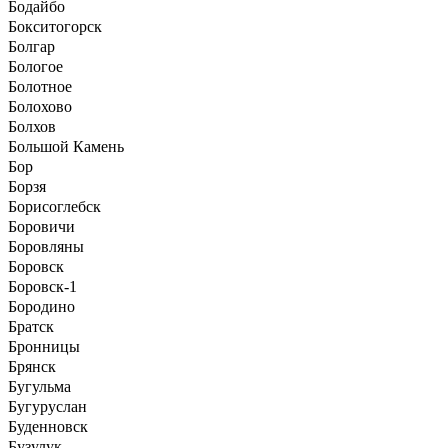
Бодайбо
Бокситогорск
Болгар
Бологое
Болотное
Болохово
Болхов
Большой Камень
Бор
Борзя
Борисоглебск
Боровичи
Боровляны
Боровск
Боровск-1
Бородино
Братск
Бронницы
Брянск
Бугульма
Бугуруслан
Буденновск
Бузулук