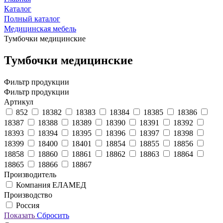
Каталог
Полный каталог
Медицинская мебель
Тумбочки медицинские
Тумбочки медицинские
Фильтр продукции
Фильтр продукции
Артикул
852
18382
18383
18384
18385
18386
18387
18388
18389
18390
18391
18392
18393
18394
18395
18396
18397
18398
18399
18400
18401
18854
18855
18856
18858
18860
18861
18862
18863
18864
18865
18866
18867
Производитель
Компания ЕЛАМЕД
Производство
Россия
Показать
Сбросить