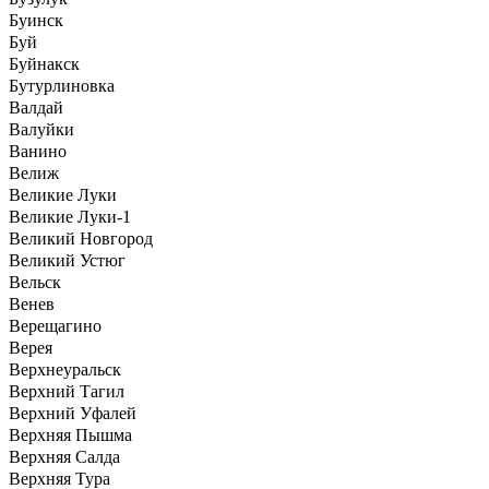
Буинск
Буй
Буйнакск
Бутурлиновка
Валдай
Валуйки
Ванино
Велиж
Великие Луки
Великие Луки-1
Великий Новгород
Великий Устюг
Вельск
Венев
Верещагино
Верея
Верхнеуральск
Верхний Тагил
Верхний Уфалей
Верхняя Пышма
Верхняя Салда
Верхняя Тура