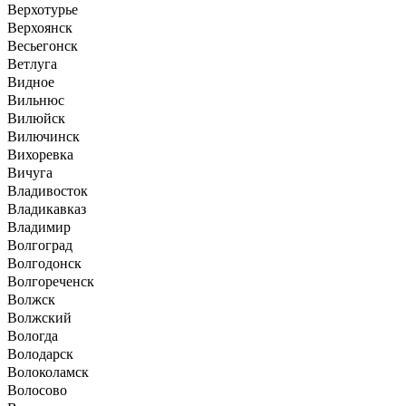
Верхотурье
Верхоянск
Весьегонск
Ветлуга
Видное
Вильнюс
Вилюйск
Вилючинск
Вихоревка
Вичуга
Владивосток
Владикавказ
Владимир
Волгоград
Волгодонск
Волгореченск
Волжск
Волжский
Вологда
Володарск
Волоколамск
Волосово