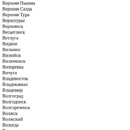
Верхняя Пышма
Верхняя Салда
Верхняя Тура
Верхотурье
Верхоянск
Весьегонск
Ветлуга
Видное
Вильнюс
Вилюйск
Вилючинск
Вихоревка
Вичуга
Владивосток
Владикавказ
Владимир
Волгоград
Волгодонск
Волгореченск
Волжск
Волжский
Вологда