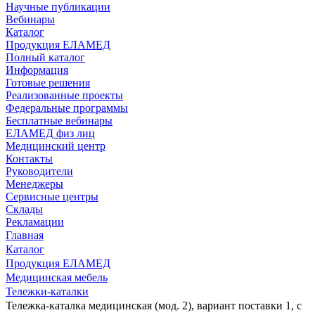
Научные публикации
Вебинары
Каталог
Продукция ЕЛАМЕД
Полный каталог
Информация
Готовые решения
Реализованные проекты
Федеральные программы
Бесплатные вебинары
ЕЛАМЕД физ лиц
Медицинский центр
Контакты
Руководители
Менеджеры
Сервисные центры
Склады
Рекламации
Главная
Каталог
Продукция ЕЛАМЕД
Медицинская мебель
Тележки-каталки
Тележка-каталка медицинская (мод. 2), вариант поставки 1, с