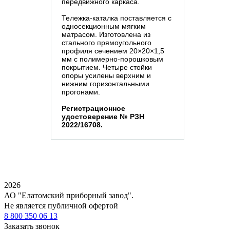
передвижного каркаса.
Тележка-каталка поставляется с
односекционным мягким
матрасом. Изготовлена из
стального прямоугольного
профиля сечением 20×20×1,5
мм с полимерно-порошковым
покрытием. Четыре стойки
опоры усилены верхним и
нижним горизонтальными
прогонами.
Регистрационное
удостоверение № РЗН
2022/16708.
2026
АО "Елатомский приборный завод".
Не является публичной офертой
8 800 350 06 13
Заказать звонок