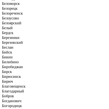
Беломорск
Белорецк
Белореченск
Белоусово
Белоярский
Белый
Бердск
Березники
Березовский
Беслан
Бийск
Бикин
Билибино
Биробиджан
Бирск
Бирюсинск
Бирюч
Благовещенск
Благодарный
Бобров
Богданович
Богородицк