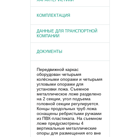
КОМПЛЕКТАЦИЯ
ДАННЫЕ ДЛЯ ТРАНСПОРТНОЙ
КОМПАНИИ
ДОКУМЕНТЫ
Передвижной каркас
оборудован четырьмя
колёсными опорами и четырьмя
угловыми опорами для
установки ложа. Съемное
металлическое ложе разделено
на 2 секции, угол подъема
головной секции регулируется.
Концы продольных труб ложа
оснащены ребристыми ручками
из ПВХ-пластиката. На съемном
ложе предусмотрены 4
вертикальные металлические
опоры для размещения его вне