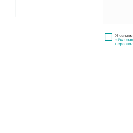
Я ознако
«Условия
персона