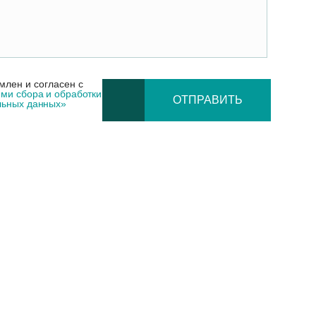
млен и согласен с
ми сбора и обработки
ОТПРАВИТЬ
льных данных»