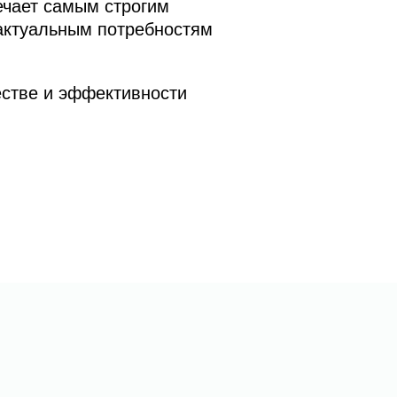
ечает самым строгим
актуальным потребностям
естве и эффективности