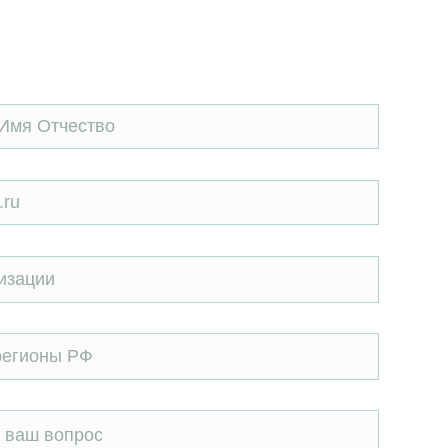
изации
регионы РФ