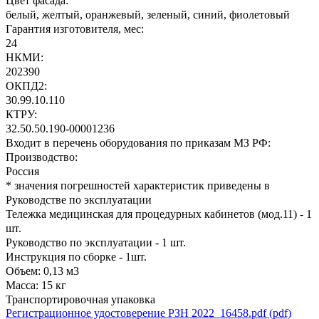
Цвет фасада:
белый, желтый, оранжевый, зеленый, синий, фиолетовый
Гарантия изготовителя, мес:
24
НКМИ:
202390
ОКПД2:
30.99.10.110
КТРУ:
32.50.50.190-00001236
Входит в перечень оборудования по приказам МЗ РФ:
Производство:
Россия
* значения погрешностей характеристик приведены в
Руководстве по эксплуатации
Тележка медицинская для процедурных кабинетов (мод.11) - 1
шт.
Руководство по эксплуатации - 1 шт.
Инструкция по сборке - 1шт.
Объем: 0,13 м3
Масса: 15 кг
Транспортировочная упаковка
Регистрационное удостоверение РЗН 2022_16458.pdf (pdf)