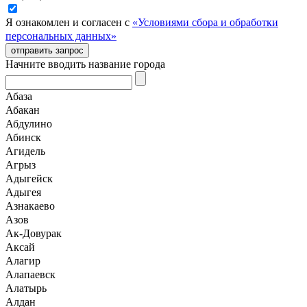
Я ознакомлен и согласен с
«Условиями сбора и обработки
персональных данных»
отправить запрос
Начните вводить название города
Абаза
Абакан
Абдулино
Абинск
Агидель
Агрыз
Адыгейск
Адыгея
Азнакаево
Азов
Ак-Довурак
Аксай
Алагир
Алапаевск
Алатырь
Алдан