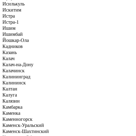
Исилькуль
Искитим
Истра
Истра-1
Ишим
Ишимбай
Йошкар-Ола
Кадников
Казань
Калач
Калач-на-Дону
Калачинск
Калининград
Калининск
Калтан
Калуга
Калязин
Камбарка
Каменка
Каменногорск
Каменск-Уральский
Каменск-Шахтинский