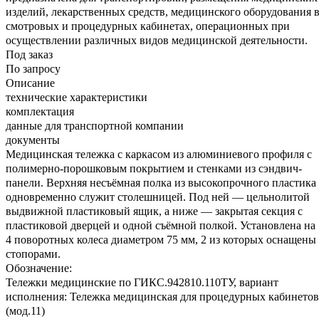
изделий, лекарственных средств, медицинского оборудования 
смотровых и процедурных кабинетах, операционных при
осуществлении различных видов медицинской деятельности.
Под заказ
По запросу
Описание
технические характеристики
комплектация
данные для транспортной компании
документы
Медицинская тележка с каркасом из алюминиевого профиля с
полимерно-порошковым покрытием и стенками из сэндвич-
панели. Верхняя несъёмная полка из высокопрочного пластика
одновременно служит столешницей. Под ней — цельнолитой
выдвижной пластиковый ящик, а ниже — закрытая секция с
пластиковой дверцей и одной съёмной полкой. Установлена на
4 поворотных колеса диаметром 75 мм, 2 из которых оснащены
стопорами.
Обозначение:
Тележки медицинские по ГИКС.942810.110ТУ, вариант
исполнения: Тележка медицинская для процедурных кабинетов
(мод.11)