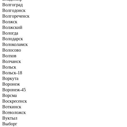
Волгоград
Волгодонск
Волгореченск
Волжск
Волжский
Вологда
Володарск
Волоколамск
Волосово
Волхов
Волчанск
Вольск
Вольск-18
Воркута
Воронеж
Воронеж-45
Ворсма
Воскресенск
Воткинск
Всеволожск
Вуктыл
Выборг