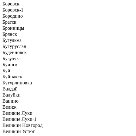
Боровск
Боровск-1
Бородино
Братск
Бронницы
Брянск
Бугульма
Бугуруслан
Буденновск
Бузулук
Буинск
Буй
Буйнакск
Бутурлиновка
Валдай
Валуйки
Ванино
Велиж
Великие Луки
Великие Луки-1
Великий Новгород
Великий Устюг