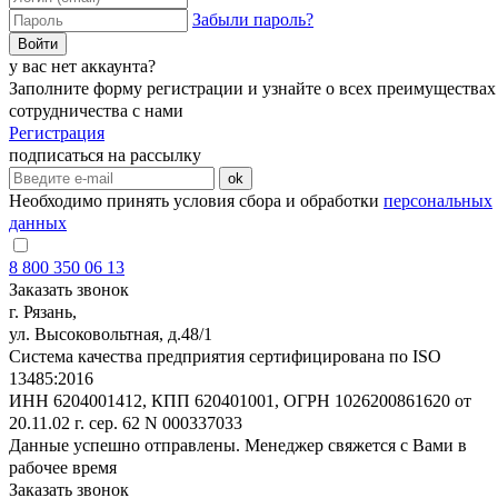
Забыли пароль?
Войти
у вас нет аккаунта?
Заполните форму регистрации и узнайте о всех преимуществах
сотрудничества с нами
Регистрация
подписаться на рассылку
ok
Необходимо принять условия сбора и обработки
персональных
данных
8 800 350 06 13
Заказать звонок
г. Рязань,
ул. Высоковольтная, д.48/1
Система качества предприятия сертифицирована по ISO
13485:2016
ИНН 6204001412, КПП 620401001, ОГРН 1026200861620 от
20.11.02 г. сер. 62 N 000337033
Данные успешно отправлены. Менеджер свяжется с Вами в
рабочее время
Заказать звонок