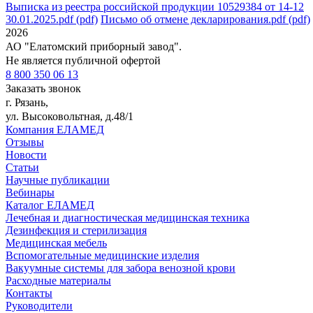
Выписка из реестра российской продукции 10529384 от 14-12
30.01.2025.pdf (pdf)
Письмо об отмене декларирования.pdf (pdf)
2026
АО "Елатомский приборный завод".
Не является публичной офертой
8 800 350 06 13
Заказать звонок
г. Рязань,
ул. Высоковольтная, д.48/1
Компания ЕЛАМЕД
Отзывы
Новости
Статьи
Научные публикации
Вебинары
Каталог ЕЛАМЕД
Лечебная и диагностическая медицинская техника
Дезинфекция и стерилизация
Медицинская мебель
Вспомогательные медицинские изделия
Вакуумные системы для забора венозной крови
Расходные материалы
Контакты
Руководители