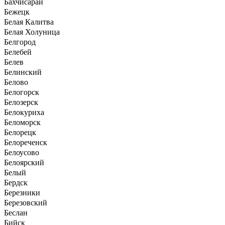
Бахчисарай
Бежецк
Белая Калитва
Белая Холуница
Белгород
Белебей
Белев
Белинский
Белово
Белогорск
Белозерск
Белокуриха
Беломорск
Белорецк
Белореченск
Белоусово
Белоярский
Белый
Бердск
Березники
Березовский
Беслан
Бийск