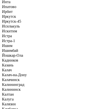
Инта
Ипатово
Ирбит
Иркутск
Иркутск-45
Исилькуль
Искитим
Истра
Истра-1
Ишим
Ишимбай
Йошкар-Ола
Кадников
Казань
Калач
Калач-на-Дону
Калачинск
Калининград
Калининск
Калтан
Калуга
Калязин
Камбарка