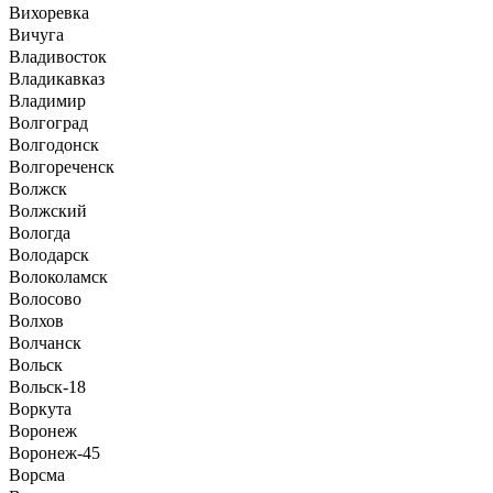
Вихоревка
Вичуга
Владивосток
Владикавказ
Владимир
Волгоград
Волгодонск
Волгореченск
Волжск
Волжский
Вологда
Володарск
Волоколамск
Волосово
Волхов
Волчанск
Вольск
Вольск-18
Воркута
Воронеж
Воронеж-45
Ворсма