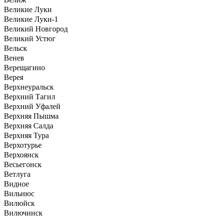
Великие Луки
Великие Луки-1
Великий Новгород
Великий Устюг
Вельск
Венев
Верещагино
Верея
Верхнеуральск
Верхний Тагил
Верхний Уфалей
Верхняя Пышма
Верхняя Салда
Верхняя Тура
Верхотурье
Верхоянск
Весьегонск
Ветлуга
Видное
Вильнюс
Вилюйск
Вилючинск