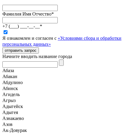
Фамилия Имя Отчество
*
+7 (___) ___-__-__
*
Я ознакомлен и согласен с
«Условиями сбора и обработки
персональных данных»
отправить запрос
Начните вводить название города
Абаза
Абакан
Абдулино
Абинск
Агидель
Агрыз
Адыгейск
Адыгея
Азнакаево
Азов
Ак-Довурак