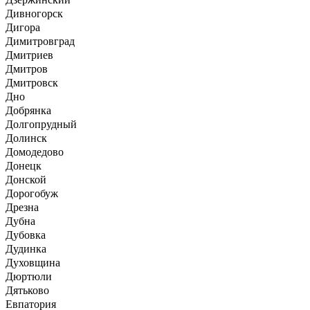
Дивногорск
Дигора
Димитровград
Дмитриев
Дмитров
Дмитровск
Дно
Добрянка
Долгопрудный
Долинск
Домодедово
Донецк
Донской
Дорогобуж
Дрезна
Дубна
Дубовка
Дудинка
Духовщина
Дюртюли
Дятьково
Евпатория