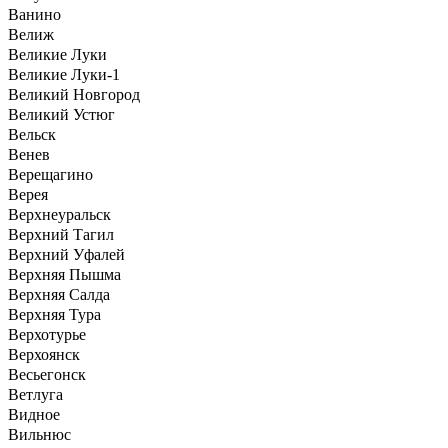
Ванино
Велиж
Великие Луки
Великие Луки-1
Великий Новгород
Великий Устюг
Вельск
Венев
Верещагино
Верея
Верхнеуральск
Верхний Тагил
Верхний Уфалей
Верхняя Пышма
Верхняя Салда
Верхняя Тура
Верхотурье
Верхоянск
Весьегонск
Ветлуга
Видное
Вильнюс