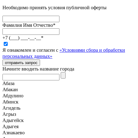
Необходимо принять условия публичной оферты
Фамилия Имя Отчество
*
+7 (___) ___-__-__
*
Я ознакомлен и согласен с
«Условиями сбора и обработки
персональных данных»
отправить запрос
Начните вводить название города
Абаза
Абакан
Абдулино
Абинск
Агидель
Агрыз
Адыгейск
Адыгея
Азнакаево