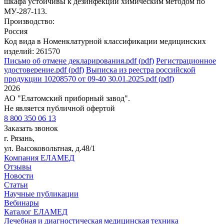
шкафа устойчивы к дезинфекции химическим методом по
МУ-287-113.
Производство:
Россия
Код вида в Номенклатурной классификации медицинских
изделий: 261570
Письмо об отмене декларирования.pdf (pdf)
Регистрационное
удостоверение.pdf (pdf)
Выписка из реестра российской
продукции 10208570 от 09-40 30.01.2025.pdf (pdf)
2026
АО "Елатомский приборный завод".
Не является публичной офертой
8 800 350 06 13
Заказать звонок
г. Рязань,
ул. Высоковольтная, д.48/1
Компания ЕЛАМЕД
Отзывы
Новости
Статьи
Научные публикации
Вебинары
Каталог ЕЛАМЕД
Лечебная и диагностическая медицинская техника