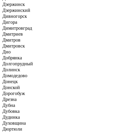
Дзержинск
Дзержинский
Дивногорск
Дигора
Димитровград
Дмитриев
Дмитров
Дмитровск
Дно
Добрянка
Долгопрудный
Долинск
Домодедово
Донецк
Донской
Дорогобуж
Дрезна
Дубна
Дубовка
Дудинка
Духовщина
Дюртюли