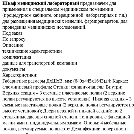
Шкаф медицинский лабораторный
предназначен для
применения в специальном медицинском помещении
(процедурном кабинете, операционной, лабораториях и т.д.)
для размещения медицинских изделий, фармпрепаратов, для
проведения медицинских исследований.
Под заказ
По запросу
Описание
технические характеристики
комплектация
данные для транспортной компании
документы
Характеристики:
Габаритные размеры ДхШхВ, мм: (649х445х1643)±4; Каркас:
алюминиевый профиль; Стенки: сэндвич-панель; Внутри:
Верхняя секция – 3 съемные пластиковые полки (2 верхние
полки регулируются по высоте установки), Нижняя секция – 3
съемные пластиковые полки (2 верхние полки регулируются по
высоте установки); Двери верхней и нижней секций: по 2
стеклянные дверцы сильной степени тонировки, с фиксацией
магнитами и индивидуальным замком; Опоры: 4 мебельные
ножки, регулируемые по высоте; Дезинфекция: поверхности