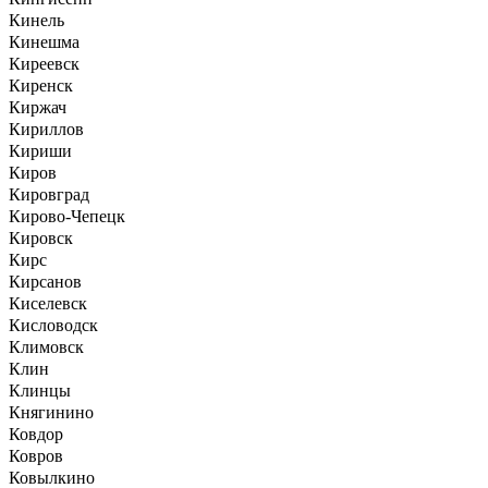
Кинель
Кинешма
Киреевск
Киренск
Киржач
Кириллов
Кириши
Киров
Кировград
Кирово-Чепецк
Кировск
Кирс
Кирсанов
Киселевск
Кисловодск
Климовск
Клин
Клинцы
Княгинино
Ковдор
Ковров
Ковылкино