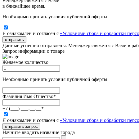
менеджер свяжется с Вами
в ближайшее время.
Необходимо принять условия публичной оферты
Я ознакомлен и согласен с
«Условиями сбора и обработки пер
отправить
Данные успешно отправлены. Менеджер свяжется с Вами в раб
Запрос информации о товаре
Желаемое количество
Необходимо принять условия публичной оферты
Фамилия Имя Отчество
*
+7 (___) ___-__-__
*
Я ознакомлен и согласен с
«Условиями сбора и обработки пер
отправить запрос
Начните вводить название города