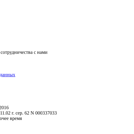
 сотрудничества с нами
 данных
2016
.02 г. сер. 62 N 000337033
очее время