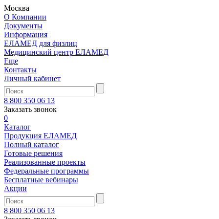
Москва
О Компании
Документы
Информация
ЕЛАМЕД для физлиц
Медицинский центр ЕЛАМЕД
Еще
Контакты
Личный кабинет
8 800 350 06 13
Заказать звонок
0
Каталог
Продукция ЕЛАМЕД
Полный каталог
Готовые решения
Реализованные проекты
Федеральные программы
Бесплатные вебинары
Акции
8 800 350 06 13