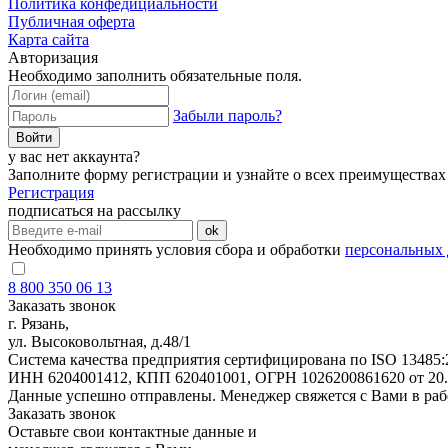
Политика конфедициальности
Публичная оферта
Карта сайта
Авторизация
Необходимо заполнить обязательные поля.
Забыли пароль?
Войти
у вас нет аккаунта?
Заполните форму регистрации и узнайте о всех преимуществах
Регистрация
подписаться на рассылку
ok
Необходимо принять условия сбора и обработки
персональных
8 800 350 06 13
Заказать звонок
г. Рязань,
ул. Высоковольтная, д.48/1
Система качества предприятия сертифицирована по ISO 13485:
ИНН 6204001412, КПП 620401001, ОГРН 1026200861620 от 20.11
Данные успешно отправлены. Менеджер свяжется с Вами в раб
Заказать звонок
Оставьте свои контактные данные и