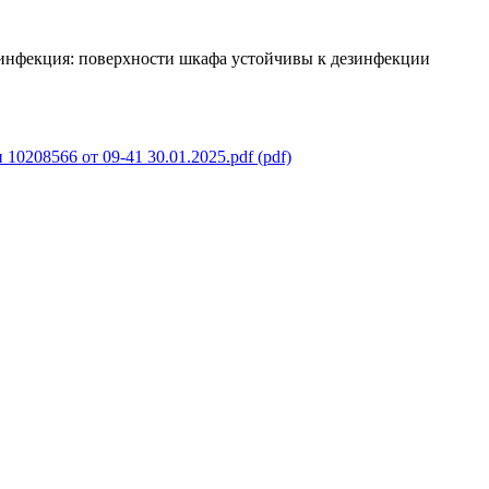
зинфекция: поверхности шкафа устойчивы к дезинфекции
0208566 от 09-41 30.01.2025.pdf (pdf)