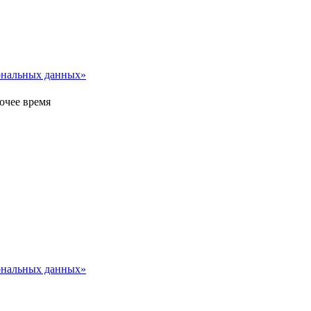
сональных данных»
очее время
сональных данных»