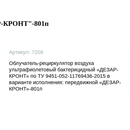
Р-КРОНТ"-801п
Артикул: 7209
Облучатель-рециркулятор воздуха
ультрафиолетовый бактерицидный «ДЕЗАР-
КРОНТ» по ТУ 9451-052-11769436-2015 в
варианте исполнения: передвижной «ДЕЗАР-
КРОНТ»-801п