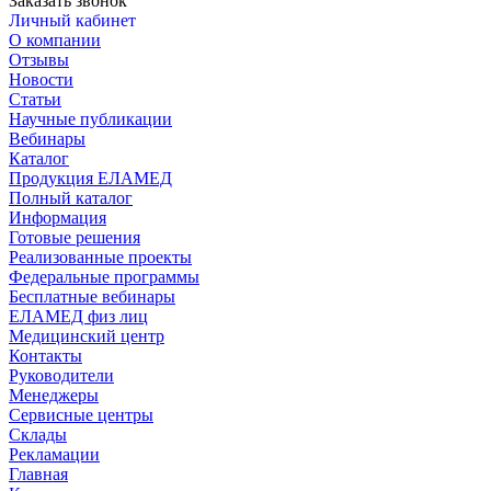
Заказать звонок
Личный кабинет
О компании
Отзывы
Новости
Статьи
Научные публикации
Вебинары
Каталог
Продукция ЕЛАМЕД
Полный каталог
Информация
Готовые решения
Реализованные проекты
Федеральные программы
Бесплатные вебинары
ЕЛАМЕД физ лиц
Медицинский центр
Контакты
Руководители
Менеджеры
Сервисные центры
Склады
Рекламации
Главная