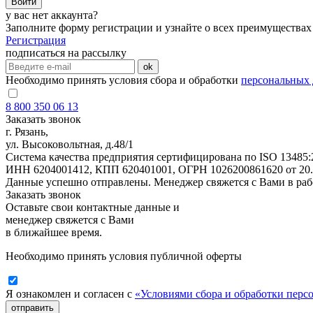
Войти
у вас нет аккаунта?
Заполните форму регистрации и узнайте о всех преимуществах
Регистрация
подписаться на рассылку
ok
Необходимо принять условия сбора и обработки
персональных
8 800 350 06 13
Заказать звонок
г. Рязань,
ул. Высоковольтная, д.48/1
Система качества предприятия сертифицирована по ISO 13485:
ИНН 6204001412, КПП 620401001, ОГРН 1026200861620 от 20.11
Данные успешно отправлены. Менеджер свяжется с Вами в раб
Заказать звонок
Оставьте свои контактные данные и
менеджер свяжется с Вами
в ближайшее время.
Необходимо принять условия публичной оферты
Я ознакомлен и согласен с
«Условиями сбора и обработки пер
отправить