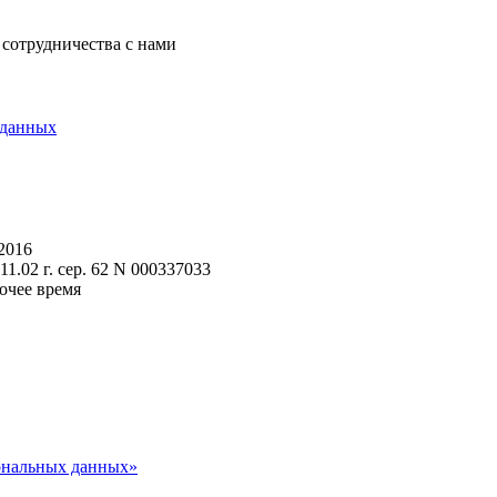
 сотрудничества с нами
 данных
2016
.02 г. сер. 62 N 000337033
очее время
сональных данных»