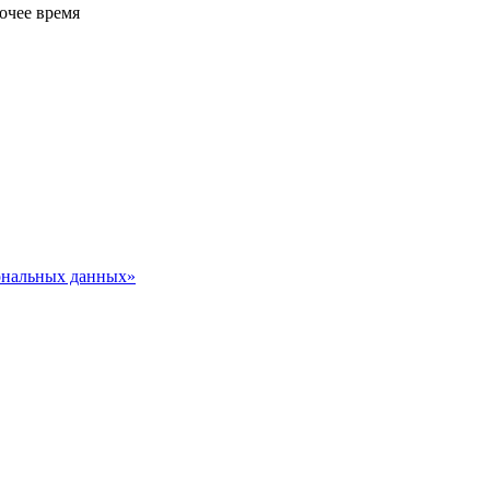
очее время
сональных данных»