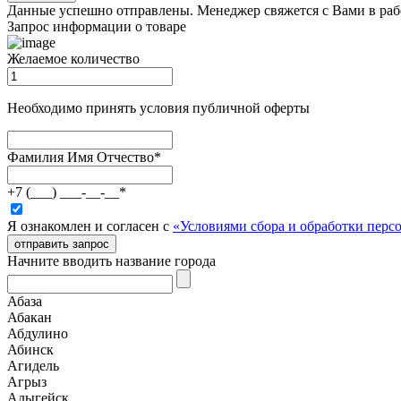
Данные успешно отправлены. Менеджер свяжется с Вами в раб
Запрос информации о товаре
Желаемое количество
Необходимо принять условия публичной оферты
Фамилия Имя Отчество
*
+7 (___) ___-__-__
*
Я ознакомлен и согласен с
«Условиями сбора и обработки пер
отправить запрос
Начните вводить название города
Абаза
Абакан
Абдулино
Абинск
Агидель
Агрыз
Адыгейск