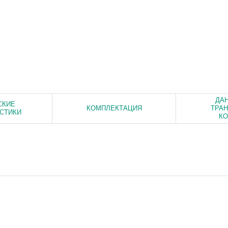
ДА
СКИЕ
КОМПЛЕКТАЦИЯ
ТРА
СТИКИ
К