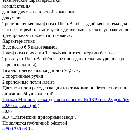
технические характеристики
комплектация
данные для транспортной компании
документы
Тренировочная платформа Thera-Band — удобная система для
фитнеса и реабилитации, объединяющая силовые упражнения 
тренировками гибкости и баланса.
Характеристики:
Вес: всего 6,5 килограммов.
Платформа с мячами Thera-Band и тренажерами баланса;
Три жгута Thera-Band (четыре последовательных уровня, три
варианта длины);
Гимнастическая палка длиной 91,5 см;
2 спортивные ручки;
2 крепежные петли Assist;
Цветной постер, содержащий инструкцию по безопасности и
описание 24 упражнений.
Приказ Министерства здравоохранения № 1379н от 28 декабря
2020 года.pdf (pdf)
2026
АО "Елатомский приборный завод".
Не является публичной офертой
8 800 350 06 13