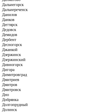
Дальнегорск
Дальнереченск
Данилов
Данков
Дегтярск
Дедовск
Демидов
Дербент
Десногорск
Джанкой
Дзержинск
Дзержинский
Дивногорск
Дигора
Димитровград
Дмитриев
Дмитров
Дмитровск
Дно
Добрянка
Долгопрудный
Долинск