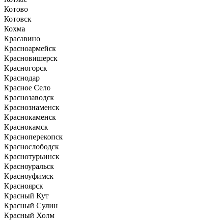
Котово
Котовск
Кохма
Красавино
Красноармейск
Красновишерск
Красногорск
Краснодар
Красное Село
Краснозаводск
Краснознаменск
Краснокаменск
Краснокамск
Красноперекопск
Краснослободск
Краснотурьинск
Красноуральск
Красноуфимск
Красноярск
Красный Кут
Красный Сулин
Красный Холм