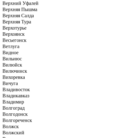
Верхний Уфалей
Верхняя Пышма
Верхняя Салда
Верхняя Тура
Верхотурье
Верхоянск
Весьегонск
Ветлуга
Видное
Вильнюс
Вилюйск
Вилючинск
Вихоревка
Вичуга
Владивосток
Владикавказ
Владимир
Волгоград
Волгодонск
Волгореченск
Волжск
Волжский