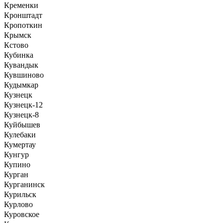
Кременки
Кронштадт
Кропоткин
Крымск
Кстово
Кубинка
Кувандык
Кувшиново
Кудымкар
Кузнецк
Кузнецк-12
Кузнецк-8
Куйбышев
Кулебаки
Кумертау
Кунгур
Купино
Курган
Курганинск
Курильск
Курлово
Куровское