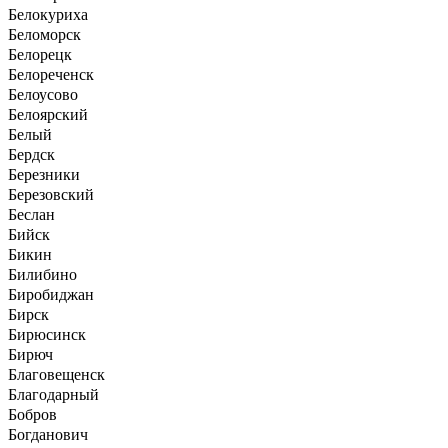
Белокуриха
Беломорск
Белорецк
Белореченск
Белоусово
Белоярский
Белый
Бердск
Березники
Березовский
Беслан
Бийск
Бикин
Билибино
Биробиджан
Бирск
Бирюсинск
Бирюч
Благовещенск
Благодарный
Бобров
Богданович