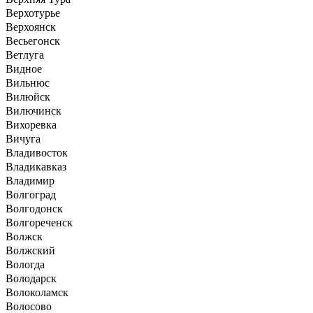
Верхотурье
Верхоянск
Весьегонск
Ветлуга
Видное
Вильнюс
Вилюйск
Вилючинск
Вихоревка
Вичуга
Владивосток
Владикавказ
Владимир
Волгоград
Волгодонск
Волгореченск
Волжск
Волжский
Вологда
Володарск
Волоколамск
Волосово