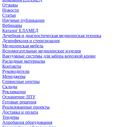
Отзывы
Новости
Статьи
Научные публикации
Вебинары
Каталог ЕЛАМЕД
Лечебная и диагностическая медицинская техника
Дезинфекция и стерилизация
Медицинская мебель
Вспомогательные медицинские изделия
Вакуумные системы для забора венозной крови
Расходные материалы
Контакты
Руководители
Менеджеры
Сервисные центры
Склады
Рекламации
Оснащение ЛПУ
Готовые решения
Реализованные проекты
Доставка и оплата
Тендеры
Апробация оборудования