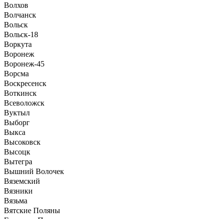
Волхов
Волчанск
Вольск
Вольск-18
Воркута
Воронеж
Воронеж-45
Ворсма
Воскресенск
Воткинск
Всеволожск
Вуктыл
Выборг
Выкса
Высоковск
Высоцк
Вытегра
Вышний Волочек
Вяземский
Вязники
Вязьма
Вятские Поляны