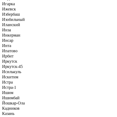
Игарка
Ижевск
Избербаш
Изобильный
Иланский
Инза
Инкерман
Инсар
Инта
Ипатово
Ирбит
Иркутск
Иркутск-45
Исилькуль
Искитим
Истра
Истра-1
Ишим
Ишимбай
Йошкар-Ола
Кадников
Казань