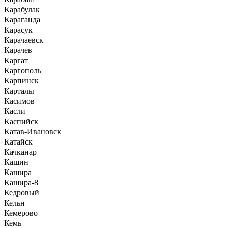
Карабулак
Караганда
Карасук
Карачаевск
Карачев
Каргат
Каргополь
Карпинск
Карталы
Касимов
Касли
Каспийск
Катав-Ивановск
Катайск
Качканар
Кашин
Кашира
Кашира-8
Кедровый
Кельн
Кемерово
Кемь