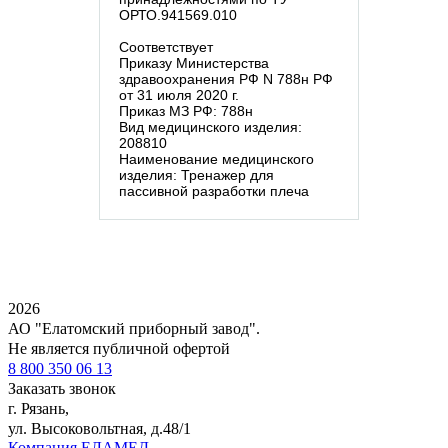
ОРТО.941569.010
Соответствует
Приказу Министерства
здравоохранения РФ N 788н РФ
от 31 июля 2020 г.
Приказ МЗ РФ: 788н
Вид медицинского изделия:
208810
Наименование медицинского
изделия: Тренажер для
пассивной разработки плеча
2026
АО "Елатомский приборный завод".
Не является публичной офертой
8 800 350 06 13
Заказать звонок
г. Рязань,
ул. Высоковольтная, д.48/1
Компания ЕЛАМЕД