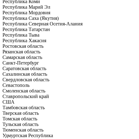
Республика Коми
Республика Марий Эл
Республика Мордовия
Республика Саха (Якутия)
Республика Северная Осетия-Алания
Республика Татарстан
Республика Тыва
Республика Хакасия
Ростовская область
Рязанская область
Самарская область
Санкт-Петербург
Саратовская область
Сахалинская область
Свердловская область
Севастополь
Смоленская область
Ставропольский край
США
Тамбовская область
Тверская область
Томская область
Тульская область
Тюменская область
Удмуртская Республика