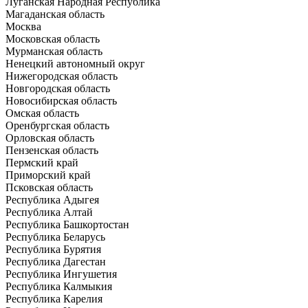
Луганская Народная Республика
Магаданская область
Москва
Московская область
Мурманская область
Ненецкий автономный округ
Нижегородская область
Новгородская область
Новосибирская область
Омская область
Оренбургская область
Орловская область
Пензенская область
Пермский край
Приморский край
Псковская область
Республика Адыгея
Республика Алтай
Республика Башкортостан
Республика Беларусь
Республика Бурятия
Республика Дагестан
Республика Ингушетия
Республика Калмыкия
Республика Карелия