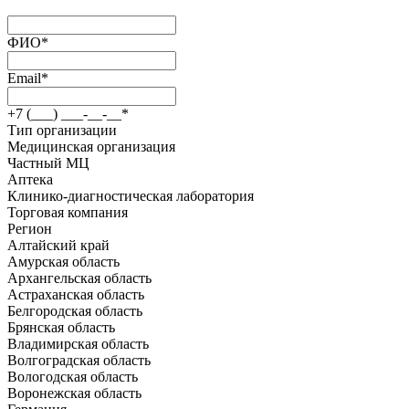
ФИО
*
Email
*
+7 (___) ___-__-__
*
Тип организации
Медицинская организация
Частный МЦ
Аптека
Клинико-диагностическая лаборатория
Торговая компания
Регион
Алтайский край
Амурская область
Архангельская область
Астраханская область
Белгородская область
Брянская область
Владимирская область
Волгоградская область
Вологодская область
Воронежская область