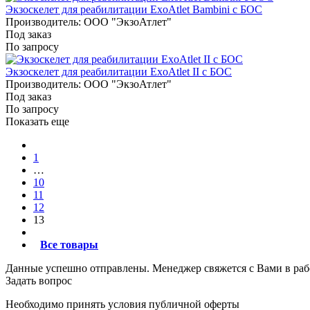
Экзоскелет для реабилитации ExoAtlet Bambini с БОС
Производитель: ООО "ЭкзоАтлет"
Под заказ
По запросу
Экзоскелет для реабилитации ExoAtlet II с БОС
Производитель: ООО "ЭкзоАтлет"
Под заказ
По запросу
Показать еще
1
…
10
11
12
13
Все товары
Данные успешно отправлены. Менеджер свяжется с Вами в раб
Задать вопрос
Необходимо принять условия публичной оферты