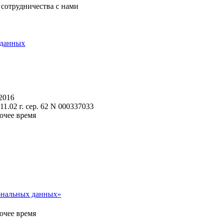
 сотрудничества с нами
 данных
2016
.02 г. сер. 62 N 000337033
очее время
сональных данных»
очее время