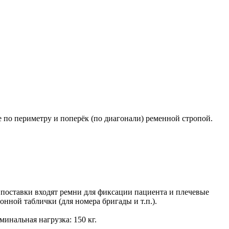
по периметру и поперёк (по диагонали) ременной стропой.
поставки входят ремни для фиксации пациента и плечевые
нной таблички (для номера бригады и т.п.).
оминальная нагрузка: 150 кг.