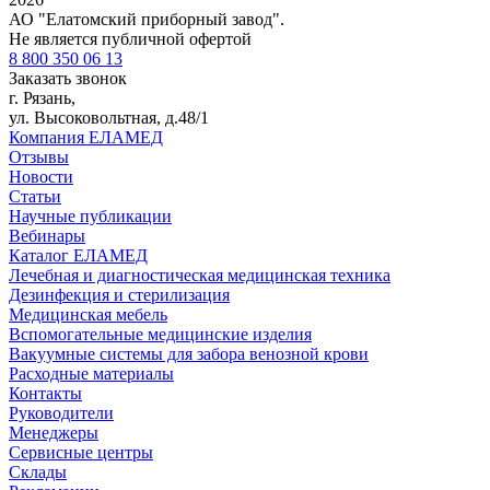
АО "Елатомский приборный завод".
Не является публичной офертой
8 800 350 06 13
Заказать звонок
г. Рязань,
ул. Высоковольтная, д.48/1
Компания ЕЛАМЕД
Отзывы
Новости
Статьи
Научные публикации
Вебинары
Каталог ЕЛАМЕД
Лечебная и диагностическая медицинская техника
Дезинфекция и стерилизация
Медицинская мебель
Вспомогательные медицинские изделия
Вакуумные системы для забора венозной крови
Расходные материалы
Контакты
Руководители
Менеджеры
Сервисные центры
Склады