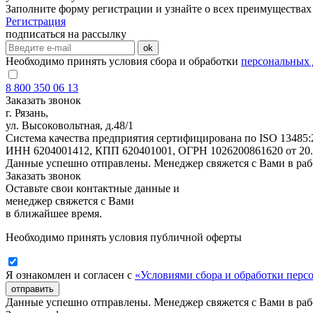
Заполните форму регистрации и узнайте о всех преимуществах
Регистрация
подписаться на рассылку
ok
Необходимо принять условия сбора и обработки
персональных
8 800 350 06 13
Заказать звонок
г. Рязань,
ул. Высоковольтная, д.48/1
Система качества предприятия сертифицирована по ISO 13485:
ИНН 6204001412, КПП 620401001, ОГРН 1026200861620 от 20.11
Данные успешно отправлены. Менеджер свяжется с Вами в раб
Заказать звонок
Оставьте свои контактные данные и
менеджер свяжется с Вами
в ближайшее время.
Необходимо принять условия публичной оферты
Я ознакомлен и согласен с
«Условиями сбора и обработки пер
отправить
Данные успешно отправлены. Менеджер свяжется с Вами в раб