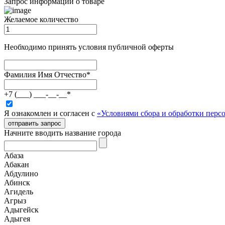
Запрос информации о товаре
Желаемое количество
Необходимо принять условия публичной оферты
Фамилия Имя Отчество
*
+7 (___) ___-__-__
*
Я ознакомлен и согласен с
«Условиями сбора и обработки пер
отправить запрос
Начните вводить название города
Абаза
Абакан
Абдулино
Абинск
Агидель
Агрыз
Адыгейск
Адыгея