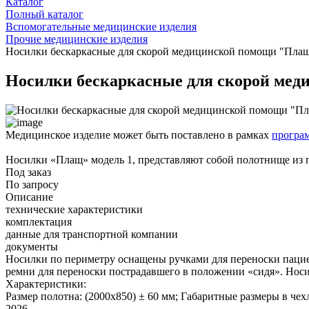
Каталог
Полный каталог
Вспомогательные медицинские изделия
Прочие медицинские изделия
Носилки бескаркасные для скорой медицинской помощи "Плащ
Носилки бескаркасные для скорой мед
Медицинское изделие может быть поставлено в рамках
програ
Носилки «Плащ» модель 1, представляют собой полотнище из 
Под заказ
По запросу
Описание
технические характеристики
комплектация
данные для транспортной компании
документы
Носилки по периметру оснащены ручками для переноски пациен
ремни для переноски пострадавшего в положении «сидя». Носил
Характеристики:
Размер полотна: (2000х850) ± 60 мм; Габаритные размеры в чехле
2026