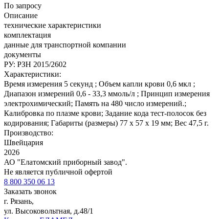
По запросу
Описание
технические характеристики
комплектация
данные для транспортной компании
документы
РУ: РЗН 2015/2602
Характеристики:
Время измерения 5 секунд ; Объем капли крови 0,6 мкл ;
Диапазон измерений 0,6 - 33,3 ммоль/л ; Принцип измерения
электрохимический; Память на 480 число измерений.;
Калибровка по плазме крови; Задание кода тест-полосок без
кодирования; Габариты (размеры) 77 х 57 х 19 мм; Вес 47,5 г.
Производство:
Швейцария
2026
АО "Елатомский приборный завод".
Не является публичной офертой
8 800 350 06 13
Заказать звонок
г. Рязань,
ул. Высоковольтная, д.48/1