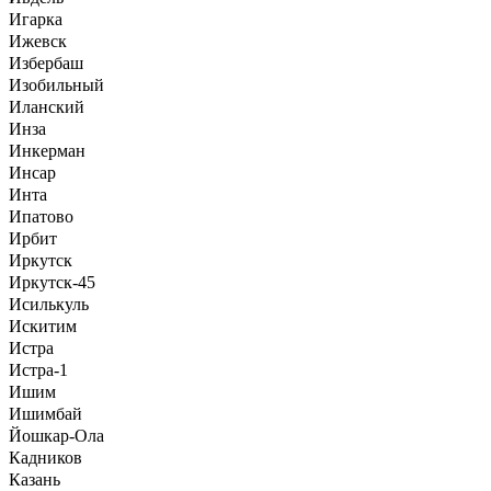
Игарка
Ижевск
Избербаш
Изобильный
Иланский
Инза
Инкерман
Инсар
Инта
Ипатово
Ирбит
Иркутск
Иркутск-45
Исилькуль
Искитим
Истра
Истра-1
Ишим
Ишимбай
Йошкар-Ола
Кадников
Казань