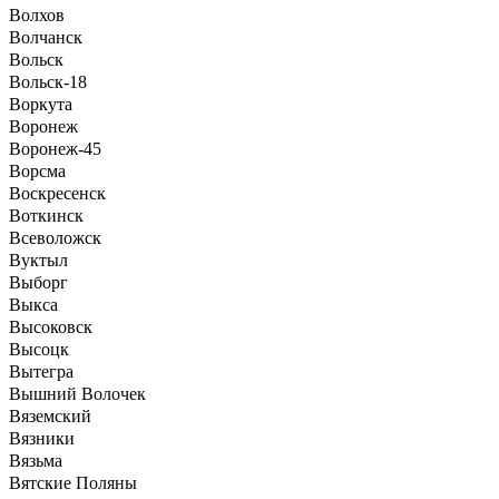
Волхов
Волчанск
Вольск
Вольск-18
Воркута
Воронеж
Воронеж-45
Ворсма
Воскресенск
Воткинск
Всеволожск
Вуктыл
Выборг
Выкса
Высоковск
Высоцк
Вытегра
Вышний Волочек
Вяземский
Вязники
Вязьма
Вятские Поляны