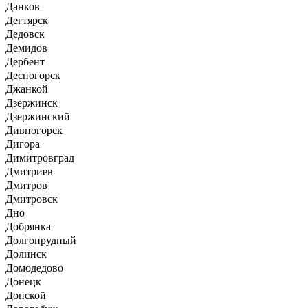
Данков
Дегтярск
Дедовск
Демидов
Дербент
Десногорск
Джанкой
Дзержинск
Дзержинский
Дивногорск
Дигора
Димитровград
Дмитриев
Дмитров
Дмитровск
Дно
Добрянка
Долгопрудный
Долинск
Домодедово
Донецк
Донской