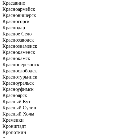
Красавино
Красноармейск
Красновишерск
Красногорск
Краснодар
Красное Село
Краснозаводск
Краснознаменск
Краснокаменск
Краснокамск
Красноперекопск
Краснослободск
Краснотурьинск
Красноуральск
Красноуфимск
Красноярск
Красный Кут
Красный Сулин
Красный Холм
Кременки
Кронштадт
Кропоткин