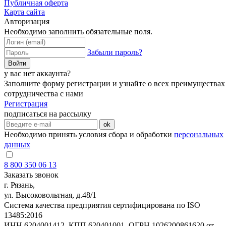
Публичная оферта
Карта сайта
Авторизация
Необходимо заполнить обязательные поля.
Забыли пароль?
Войти
у вас нет аккаунта?
Заполните форму регистрации и узнайте о всех преимуществах
сотрудничества с нами
Регистрация
подписаться на рассылку
ok
Необходимо принять условия сбора и обработки
персональных
данных
8 800 350 06 13
Заказать звонок
г. Рязань,
ул. Высоковольтная, д.48/1
Система качества предприятия сертифицирована по ISO
13485:2016
ИНН 6204001412, КПП 620401001, ОГРН 1026200861620 от