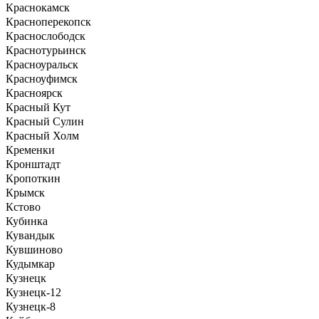
Краснокамск
Красноперекопск
Краснослободск
Краснотурьинск
Красноуральск
Красноуфимск
Красноярск
Красный Кут
Красный Сулин
Красный Холм
Кременки
Кронштадт
Кропоткин
Крымск
Кстово
Кубинка
Кувандык
Кувшиново
Кудымкар
Кузнецк
Кузнецк-12
Кузнецк-8