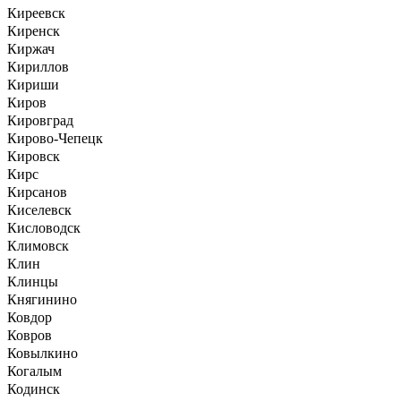
Киреевск
Киренск
Киржач
Кириллов
Кириши
Киров
Кировград
Кирово-Чепецк
Кировск
Кирс
Кирсанов
Киселевск
Кисловодск
Климовск
Клин
Клинцы
Княгинино
Ковдор
Ковров
Ковылкино
Когалым
Кодинск