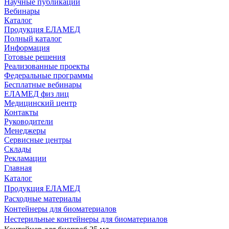
Научные публикации
Вебинары
Каталог
Продукция ЕЛАМЕД
Полный каталог
Информация
Готовые решения
Реализованные проекты
Федеральные программы
Бесплатные вебинары
ЕЛАМЕД физ лиц
Медицинский центр
Контакты
Руководители
Менеджеры
Сервисные центры
Склады
Рекламации
Главная
Каталог
Продукция ЕЛАМЕД
Расходные материалы
Контейнеры для биоматериалов
Нестерильные контейнеры для биоматериалов