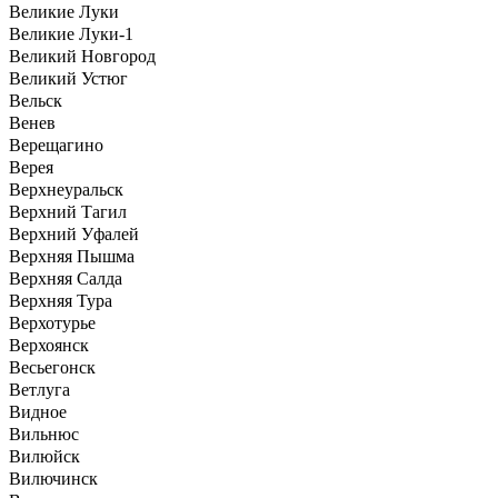
Великие Луки
Великие Луки-1
Великий Новгород
Великий Устюг
Вельск
Венев
Верещагино
Верея
Верхнеуральск
Верхний Тагил
Верхний Уфалей
Верхняя Пышма
Верхняя Салда
Верхняя Тура
Верхотурье
Верхоянск
Весьегонск
Ветлуга
Видное
Вильнюс
Вилюйск
Вилючинск