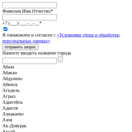
Фамилия Имя Отчество
*
+7 (___) ___-__-__
*
Я ознакомлен и согласен с
«Условиями сбора и обработки
персональных данных»
отправить запрос
Начните вводить название города
Абаза
Абакан
Абдулино
Абинск
Агидель
Агрыз
Адыгейск
Адыгея
Азнакаево
Азов
Ак-Довурак
Аксай