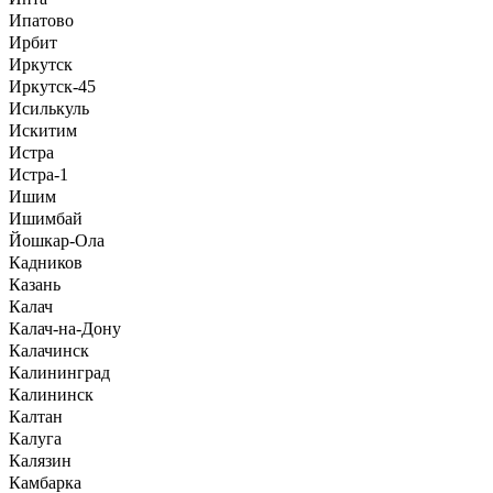
Ипатово
Ирбит
Иркутск
Иркутск-45
Исилькуль
Искитим
Истра
Истра-1
Ишим
Ишимбай
Йошкар-Ола
Кадников
Казань
Калач
Калач-на-Дону
Калачинск
Калининград
Калининск
Калтан
Калуга
Калязин
Камбарка